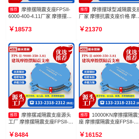
摩擦摆隔震支座FPSII-
摩擦摆球型减隔震支
推荐
推荐
6000-400-4.11厂家 摩擦摆隔
厂家 摩擦抗震支座价格 摩
震支座FPSII-2000-300-3.48
摆减隔震球形支座生产厂家
￥18573
￥21370
源头工厂 摩擦摆隔震支座
擦摆支座JZQZ-15000多少
FPSII-4000-350-3.81厂家 摩
擦摆减隔震球型支座源头工厂
摩擦摆减隔震支座源头
10000KN摩擦摆隔震
推荐
推荐
工厂 摩擦摆隔震支座FPSII-
座 摩擦摆隔震支座FPSII-
6000-400-4.11 摩擦摆隔震支
6000-350-3.81生产厂家 摩
￥8484
￥16152
座FPSII-1000-400-4.11源头
摆式减隔震支座厂家 摩擦