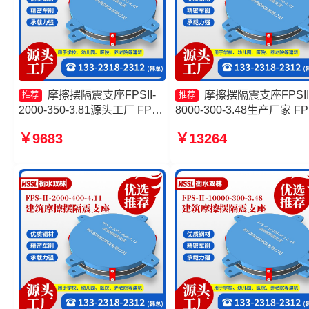
摩擦摆隔震支座FPSII-
摩擦摆隔震支座FPSII
推荐
推荐
2000-350-3.81源头工厂 FPS
8000-300-3.48生产厂家 FP
建筑摩擦摆支座厂家 摩擦滑移
支座源头工厂 摩擦摆隔振
￥9683
￥13264
隔震支座生产厂家 摩擦摆隔震
源头工厂 摩擦摆减隔震支
支座FPSII-1000-300-3.48厂
FJZQZ9000GD
家