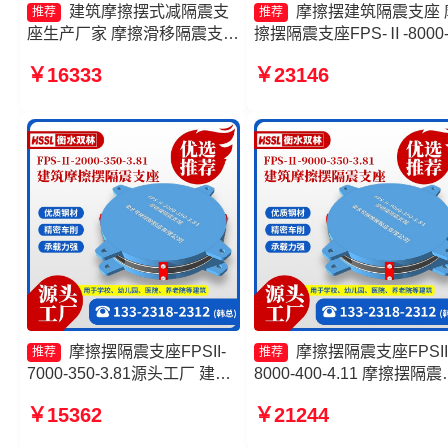
建筑摩擦摆式减隔震支
摩擦摆建筑隔震支座 
推荐
推荐
座生产厂家 摩擦滑移隔震支座
擦摆隔震支座FPS-Ⅱ-8000
摩擦式隔震支座源头工厂 摩擦
200源头工厂 摩擦摆隔震支
￥16333
￥23146
摆隔震支座FPSII-6000-400-
FPSII-1000-300-3.48厂家 
4.11厂家
擦摆建筑隔震支座厂家
摩擦摆隔震支座FPSII-
摩擦摆隔震支座FPSII
推荐
推荐
7000-350-3.81源头工厂 建筑
8000-400-4.11 摩擦摆隔震
摩擦摆支座源头工厂 摩擦摆隔
座FPSII-2000-400-4.11 摩
￥15362
￥21244
震支座FPSII-10000-350-3.81
摆隔震支座FPSII-4000-400
厂家 建筑摩擦摆式减隔震支座
4.11 摩擦摆隔震支座FPSII-