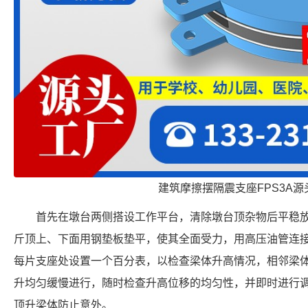
建筑摩擦摆隔震支座FPS3A源
首先在墩台两侧搭设工作平台，清除墩台顶杂物后平稳
斤顶上、下面用钢垫板垫平，使其全面受力，用高压油管连
每片支座处设置一个百分表，以检查梁体升高情况，相邻梁体
升均匀缓慢进行，随时检查升高位移的均匀性，并即时进行
顶升梁体防止意外。