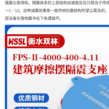
强震记录得知，隔震体系的上部结构加速度反应只相当于传统结
～1／12。这种减震效果是一般传统抗震结构所望尘莫及的
部设备在强地震冲击下免遭毁坏。