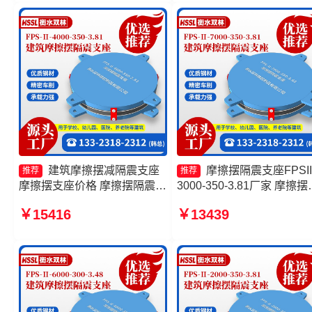
生产厂家
8000-350-3.81生产厂家
建筑摩擦摆减隔震支座
摩擦摆隔震支座FPSII
推荐
推荐
摩擦摆支座价格 摩擦摆隔震支
3000-350-3.81厂家 摩擦摆
座FBD厂家 摩擦摆隔震支座
震支座FPSII-4000-350-3.8
￥15416
￥13439
FPSII-4000-300-3.48
厂家 摩擦摆支座生产厂家
10000KN摩擦摆隔震支座
厂家