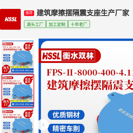
建筑摩擦摆隔震支座生产厂家
推荐
源头工厂
加工定制
十年老厂