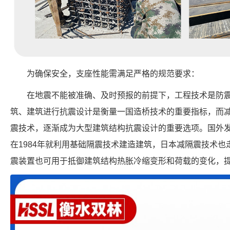
为确保安全，支座性能需满足严格的规范要求：
在地震不能被准确、及时预报的前提下，工程技术是防
筑、建筑进行抗震设计是衡量一国造桥技术的重要指标，而
震技术，逐渐成为大型建筑结构抗震设计的重要选项。国外
在1984年就利用基础隔震技术建造建筑，日本减隔震技术
震装置也可用于抵御建筑结构热胀冷缩变形和荷载的变化，