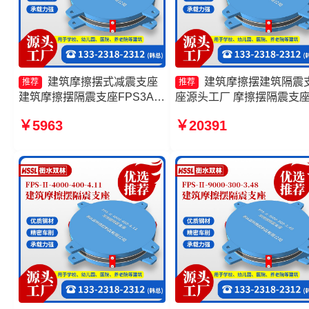
建筑摩擦摆式减震支座
建筑摩擦摆建筑隔震
推荐
推荐
建筑摩擦摆隔震支座FPS3A源
座源头工厂 摩擦摆隔震支
头工厂 FPS建筑摩擦摆支座厂
头工厂 摩擦式隔震支座源
￥5963
￥20391
家 减隔震摩擦摆支座
厂 摩擦摆隔震支座FPSII-
2000-400-4.11厂家