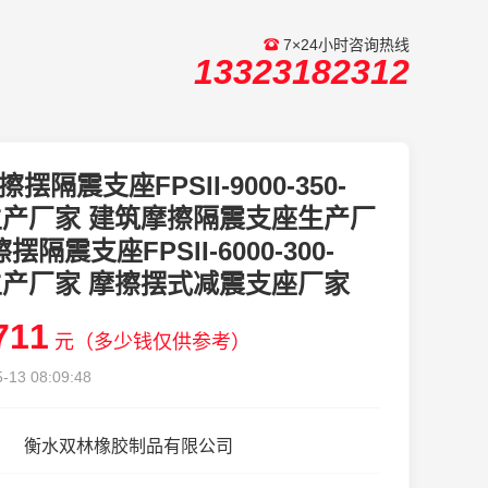
7×24小时咨询热线
13323182312
擦摆隔震支座FPSII-9000-350-
1生产厂家 建筑摩擦隔震支座生产厂
摆隔震支座FPSII-6000-300-
8生产厂家 摩擦摆式减震支座厂家
711
元（多少钱仅供参考）
-13 08:09:48
衡水双林橡胶制品有限公司