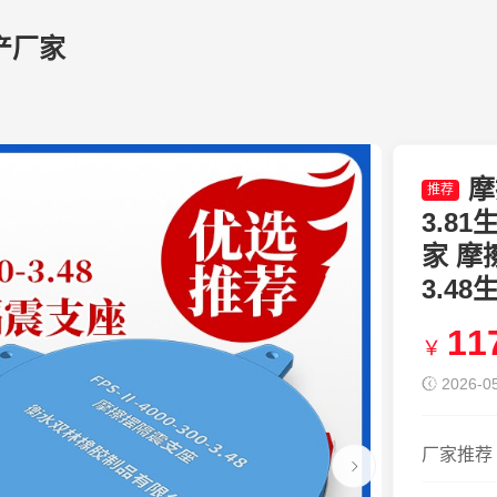
产厂家
摩
推荐
3.8
家 摩擦
3.4
11
￥
2026-05
厂家推荐