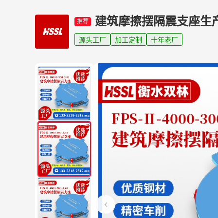
建筑摩擦摆隔震支座生
推荐
源头工厂
加工定制
十年老厂