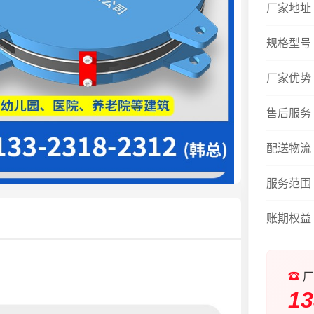
厂家地址
规格型号
厂家优势
售后服务
配送物流
服务范围
账期权益
厂
13