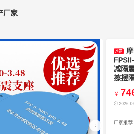
产厂家
摩
推荐
FPSI
减隔震
擦摆隔震
74
￥
2026-06
厂家推荐