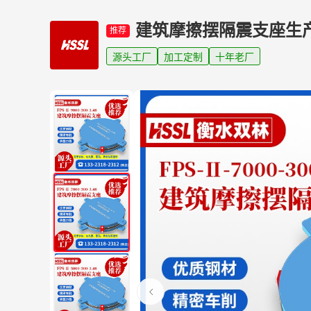
建筑摩擦摆隔震支座生
推荐
源头工厂
加工定制
十年老厂