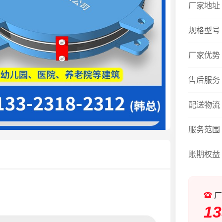
厂家地址
规格型号
厂家优势
售后服务
配送物流
服务范围
账期权益
厂
13