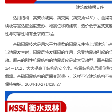
建筑摩擦摆支座
适用结构：高架桥坡梁、斜交梁（斜交角≤45°）、曲
续板等需适应温度变形、地震位移的建筑；造价低于盆式支座
性与可靠性均有要求的工程。
基础隔震技术是用水平力很柔的隔震元件将上部建筑与
当地震发生时，隔震层将发挥隔的作用，承受地震动引起的
动。原来的刚性抗震结构的地震反应是放大晃动型，而基础
1/4－1/12，大大提高了结构的安全度。抗震结构的层间位
倒塌。基础隔震结构的层间变形很小，这样不仅建筑结构不
保持完好。2004-10-2714:38:27