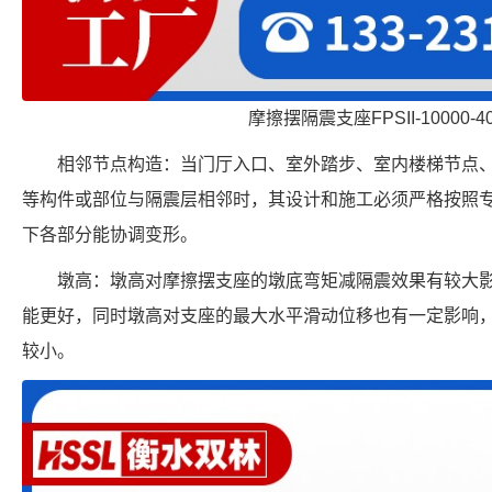
摩擦摆隔震支座FPSII-10000-400
相邻节点构造：当门厅入口、室外踏步、室内楼梯节点
等构件或部位与隔震层相邻时，其设计和施工必须严格按照
下各部分能协调变形。
墩高：墩高对摩擦摆支座的墩底弯矩减隔震效果有较大
能更好，同时墩高对支座的最大水平滑动位移也有一定影响
较小。