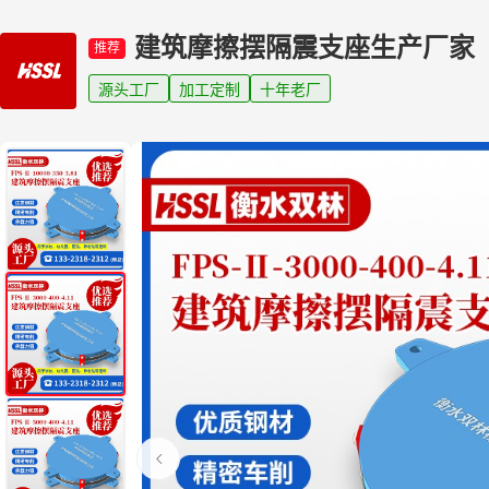
建筑摩擦摆隔震支座生产厂家
推荐
源头工厂
加工定制
十年老厂