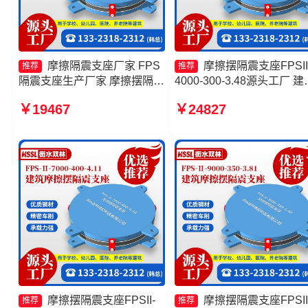
摩擦隔震支座厂家 FPS
摩擦摆隔震支座FPSII
推荐
推荐
隔震支座生产厂家 摩擦摆隔震
4000-300-3.48源头工厂 建
支座FPSII-4000-350-3.81 摩
摩擦摆支座厂家 建筑摩擦
￥19467
￥24827
擦摆隔震支座FPSII-4000-
座生产厂家 摩擦摆隔震支
300-3.48源头工厂
FPSII-3000-400-4.11厂家
摩擦摆隔震支座FPSII-
摩擦摆隔震支座FPSII
推荐
推荐