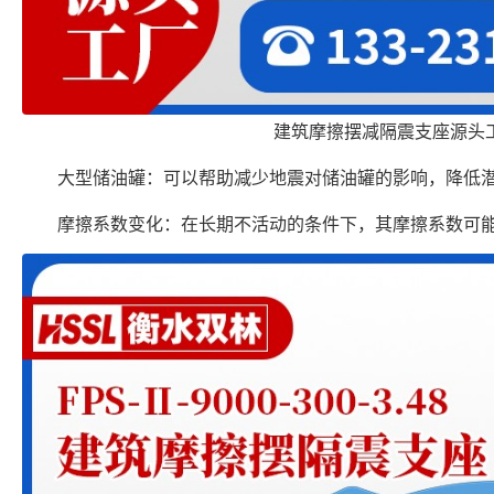
建筑摩擦摆减隔震支座源头
大型储油罐：可以帮助减少地震对储油罐的影响，降低
摩擦系数变化：在长期不活动的条件下，其摩擦系数可