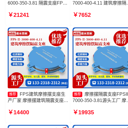
6000-350-3.81 隔震支座FPS-
7000-400-4.11 建筑摩擦隔
Ⅱ-2000-500-3.8厂家 建筑摩
支座 摩擦摆式减震支座 摩
￥21241
￥7652
擦摆隔震支座FPS3A生产厂家
摆隔振支座
摩擦摆支座源头工厂
FPS建筑摩擦摆支座生
摩擦摆隔震支座FPSII
推荐
推荐
产厂家 摩擦摆建筑隔震支座源
7000-350-3.81源头工厂 摩
头工厂 摩擦摆建筑隔震支座生
摆隔震支座FPSII-6000-300
￥14400
￥19935
产厂家 摩擦摆球型减隔震支座
3.48厂家 摩擦摆隔震支座
厂家
FPSII-2000-400-4.11厂家 
擦摆式减震支座生产厂家