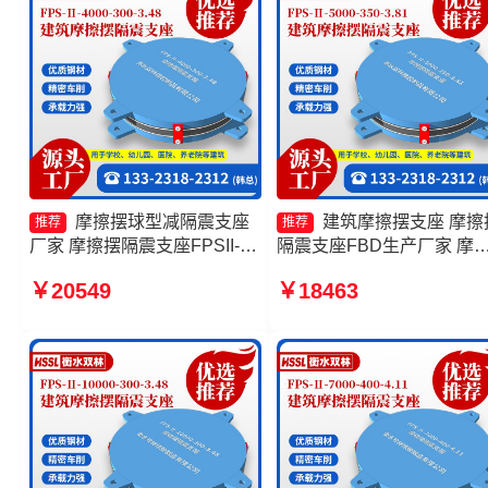
摩擦摆球型减隔震支座
建筑摩擦摆支座 摩擦
推荐
推荐
厂家 摩擦摆隔震支座FPSII-
隔震支座FBD生产厂家 摩
3000-300-3.48生产厂家 摩擦
摆隔震支座FPSII-3000-400
￥20549
￥18463
摆隔震支座FPSII-10000-300-
4.11 摩擦摆建筑隔震支座
3.48厂家 摩擦摆隔振支座生产
厂家