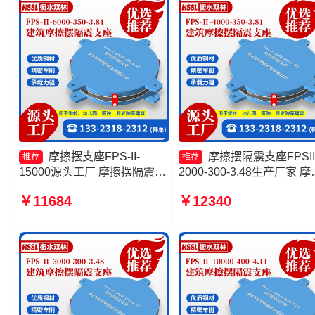
摩擦摆支座FPS-II-
摩擦摆隔震支座FPSII
推荐
推荐
15000源头工厂 摩擦摆隔震支
2000-300-3.48生产厂家 摩
座FPSII-4000-350-3.81 摩擦
摆隔震支座FPSII-5000-400
￥11684
￥12340
摆隔震支座FPSII-6000-300-
4.11厂家 摩擦摆式减隔震
3.48生产厂家 摩擦摆隔振支座
摩擦摆减隔震型支座价格