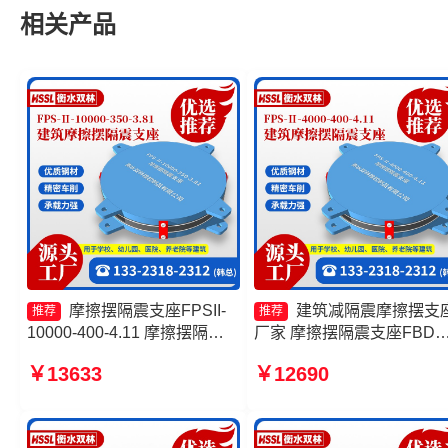
相关产品
摩擦摆隔震支座FPSII-
建筑减隔震摩擦摆支
推荐
推荐
10000-400-4.11 摩擦摆隔震
厂家 摩擦摆隔震支座FBD
支座FPSII-1000-300-3.48源
家 FPS隔震支座 摩擦摆支
￥13633
￥12690
头工厂 建筑摩擦摆减隔震支座
FPS-II-15000
源头工厂 建筑摩擦摆支座