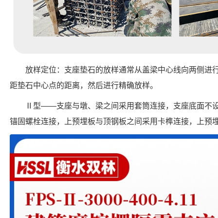
放样定位：支座垫石的放样通常从盖梁中心线向两侧进
距垫石中心点的距离，然后进行精确放样。
Ⅱ型——支座与墩、梁之间采用套筒连接，支座底面不
锚固螺栓连接，上预埋板与顶钢板之间采用卡榫连接，上预