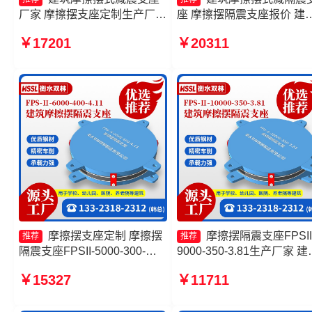
厂家 摩擦摆支座定制生产厂家
座 摩擦摆隔震支座报价 建
摩擦摆隔震支座多少钱 摩擦摆
摩擦摆隔震支座(FPS)生产
￥17201
￥20311
式橡胶隔震支座生产厂家
家 摩擦摆隔震支座FPSII-
7000-350-3.81源头工厂
摩擦摆支座定制 摩擦摆
摩擦摆隔震支座FPSII
推荐
推荐
隔震支座FPSII-5000-300-
9000-350-3.81生产厂家 建
3.48生产厂家 摩擦摆减隔震球
摩擦隔震支座生产厂家 摩
￥15327
￥11711
形支座源头工厂 建筑摩擦隔震
隔震支座FPSII-6000-300-
支座生产厂家一套源头工厂
3.48生产厂家 摩擦摆式减