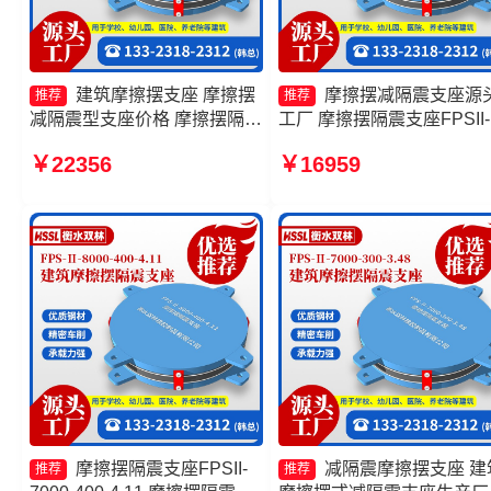
建筑摩擦摆支座 摩擦摆
摩擦摆减隔震支座源
推荐
推荐
减隔震型支座价格 摩擦摆隔震
工厂 摩擦摆隔震支座FPSII-
支座FPSII-9000-400-4.11厂
8000-400-4.11厂家 摩擦摆
￥22356
￥16959
家 10000KN摩擦摆隔震支座
震支座FPSII-5000-300-3.4
生产厂家
源头工厂 摩擦摆隔震支座
FPSII-7000-400-4.11厂家
摩擦摆隔震支座FPSII-
减隔震摩擦摆支座 建
推荐
推荐