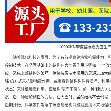
10000KN摩擦摆隔震支座生
随着现代科技的发展，为了有效提高建筑物抗震能力，
控制技术。在坚固基础上的结构在大地震作用下犹如一个“放
应，造成上部结构的破坏。传统抗震技术采用的是通过加大结
强”的方式来抗御地震作用，或者容许结构构件有损坏，利用
状态）来降低地震作用，使结构“裂而不倒”。前一种“硬抗”
震；后一种增加韧性的方法，在大震时，虽然结构不会倒塌，
后期开始，科学家们发展了隔震与结构消能减震技术来增强