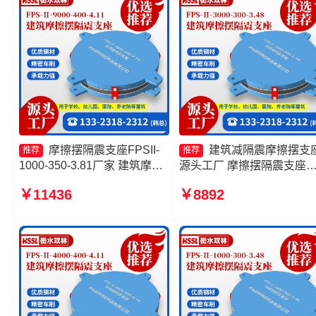
源头工厂
摩擦摆隔震支座FPSII-
建筑减隔震摩擦摆支
推荐
推荐
1000-350-3.81厂家 建筑摩擦
源头工厂 摩擦摆隔震支座
摆隔震支座FPS3A厂家 建筑
FPSII-4000-300-3.48源头
￥11436
￥8892
摩擦摆隔震支座FPS3A源头工
厂 建筑摩擦摆式减隔震支
厂 摩擦摆隔震支座FPSII-
产厂家 摩擦摆隔振支座厂
4000-350-3.81源头工厂