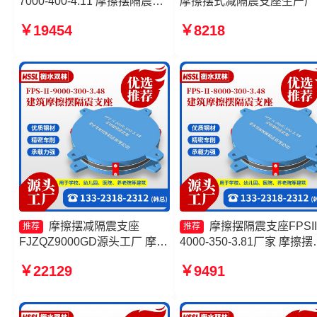
7000-400-4.11 摩擦摆隔震支
摩擦摆式减隔震支座生产厂
座FPSII-1000-400-4.11源头
摩擦摆隔震支座源头工厂 
￥19454
￥8218
工厂 建筑摩擦摆式减隔震支座
摆支座定制源头工厂
生产厂家 摩擦摆隔震支座
FPSII-2000-400-4.11
摩擦摆减隔震支座
摩擦摆隔震支座FPSII
推荐
推荐
FJZQZ9000GD源头工厂 摩擦
4000-350-3.81厂家 摩擦摆
摆隔震支座FPSII-4000-400-
震支座FPSII-7000-300-3.4
￥22129
￥9491
4.11源头工厂 建筑摩擦摆减隔
厂家 摩擦摆隔震支座FPSII-
震支座源头工厂 摩擦摆支座厂
3000-400-4.11厂家 摩擦摆
家
震支座FPSII-9000-350-3.8