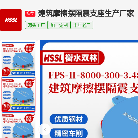
建筑摩擦摆隔震支座生产厂家
推荐
源头工厂
加工定制
十年老厂