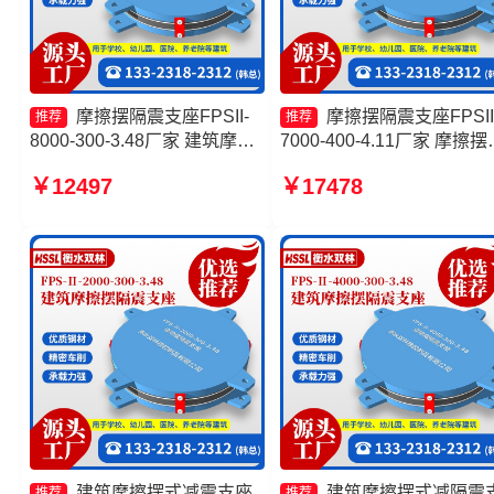
摩擦摆隔震支座FPSII-
摩擦摆隔震支座FPSII
推荐
推荐
8000-300-3.48厂家 建筑摩擦
7000-400-4.11厂家 摩擦摆
摆隔隔震支座源头工厂 建筑摩
震支座FPSII-1000-300-3.4
￥12497
￥17478
擦摆式隔震支座源头工厂 摩擦
生产厂家 摩擦摆减隔震球
摆隔震支座FPSII-3000-350-
座厂家 摩擦摆隔震支座FPSI
3.81
2000-350-3.81源头工厂
建筑摩擦摆式减震支座
建筑摩擦摆式减隔震
推荐
推荐