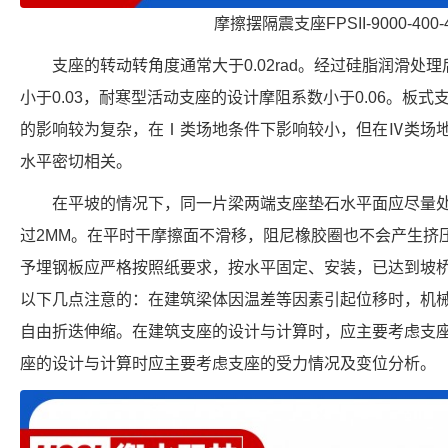
摩擦摆隔震支座FPSII-9000-400-
支座的转动转角度通常大于0.02rad。经过硅脂润滑
小于0.03，耐寒型活动支座的设计摩阻系数小于0.06。板
的影响较为复杂，在Ⅰ类场地条件下影响较小，但在Ⅳ类场
水平密切相关。
在平坡的情况下，同一片梁两端支座垫石水平面应尽量
过2MM。在平时干摩擦面不滑移，阻尼橡胶圈也不会产生挤
予埋钢板应严格按照纸要求，按水平固定、安装，已达到坡
以下几点注意的：在建筑梁体因温差等因素引起位移时，机
自由折迭伸缩。在建筑支座的设计与计算时，应主要考虑支
座的设计与计算时应主要考虑支座的受力情况及变位分析。