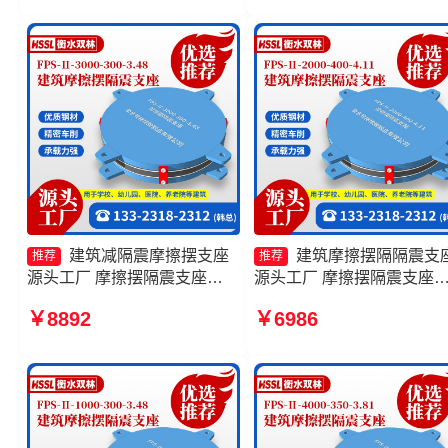
3000-400-4.11厂家 摩擦摆隔
震支座源头工厂 建筑隔震
震支座FPSII-9000-350-3.81
摆支座生产厂家
源头工厂
建筑减隔震摩擦摆支座
建筑摩擦摆隔隔震支
推荐
推荐
源头工厂 摩擦摆隔震支座
源头工厂 摩擦摆隔震支座
FPSII-4000-300-3.48源头工
FPSII-3000-300-3.48厂家 
￥8892
￥6986
厂 建筑摩擦摆式减隔震支座生
筑摩擦摆式隔震支座厂家 
产厂家 摩擦摆隔振支座厂家
摆隔震支座FPSII-1000-300
3.48生产厂家