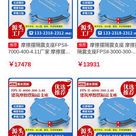
摩擦摆隔震支座FPSII-
摩擦摆隔震支座 摩擦
推荐
推荐
7000-400-4.11厂家 摩擦摆隔
隔震支座FPSII-3000-300-
震支座FPSII-1000-300-3.48
3.48厂家 建筑摩擦摆隔震
￥17478
￥13931
生产厂家 摩擦摆减隔震球型支
价格 摩擦摆建筑隔震支座
座厂家 摩擦摆隔震支座FPSII-
工厂
2000-350-3.81源头工厂