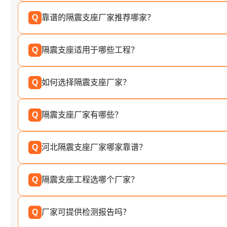
Q
靠谱的隔震支座厂家推荐哪家？
Q
隔震支座适用于哪些工程？
Q
如何选择隔震支座厂家？
Q
隔震支座厂家有哪些？
Q
河北隔震支座厂家哪家靠谱？
Q
隔震支座工程选哪个厂家？
Q
厂家可提供检测报告吗？