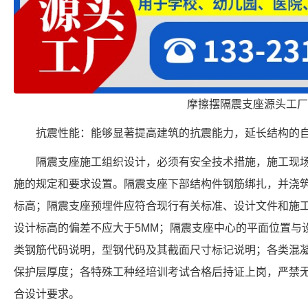
摩擦摆隔震支座源头工厂
抗震性能：能够显著提高建筑的抗震能力，延长结构的
隔震支座施工组织设计，必须有安全技术措施，施工现
施的规定和要求设置。隔震支座下部结构件钢筋绑扎，并浇
标高；隔震支座预埋件应符合现行有关标准、设计文件和施
设计标高的偏差不应大于5MM；隔震支座中心的平面位置与
类钢筋代码说明，型钢代码及其截面尺寸标记说明；各类混
保护层厚度；各特殊工种经培训考试合格后持证上岗，严禁
合设计要求。