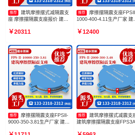
建筑摩擦摆式减隔震支
摩擦摆隔震支座FPSII
推荐
推荐
座 摩擦摆隔震支座报价 建筑
1000-400-4.11生产厂家 建
摩擦摆隔震支座(FPS)生产厂
摩擦摆式减隔震支座 摩擦
￥20311
￥12400
家 摩擦摆隔震支座FPSII-
震支座FPSII-2000-300-3.4
7000-350-3.81源头工厂
生产厂家 摩擦摆球型减隔
座生产厂家
摩擦摆隔震支座FPSII-
建筑摩擦摆式减震支
推荐
推荐
9000-350-3.81生产厂家 建筑
建筑摩擦摆隔震支座FPS3
摩擦隔震支座生产厂家 摩擦摆
头工厂 FPS建筑摩擦摆支
￥11711
￥5963