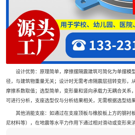
设计优势：原理简单，摩擦摆隔震建筑可简化为单摆模
径，与建筑物重量无关；设计时无需考虑隔震层扭转变形，
摩擦系数取值；选型简单，变形量和竖向承载力无耦合关系
可进行分析，支座选型仅与分析结果相关，无需根据选型结
其他消能支座：如通过在支座顶板与橡胶板上方的钢衬
尼材料等），在地震等水平力作用下通过相对滑动或变形来