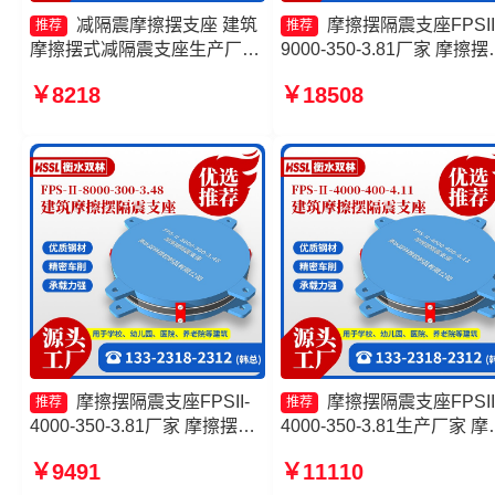
减隔震摩擦摆支座 建筑
摩擦摆隔震支座FPSII
推荐
推荐
摩擦摆式减隔震支座生产厂家
9000-350-3.81厂家 摩擦摆
摩擦摆隔震支座源头工厂 摩擦
震支座FPSII-2000-400-4.1
￥8218
￥18508
摆支座定制源头工厂
生产厂家 摩擦摆减隔震支
FJZQZ9000GD厂家
10000KN摩擦摆隔震支座
工厂
摩擦摆隔震支座FPSII-
摩擦摆隔震支座FPSII
推荐
推荐
4000-350-3.81厂家 摩擦摆隔
4000-350-3.81生产厂家 摩
震支座FPSII-7000-300-3.48
摆隔震支座FPSII-8000-300
￥9491
￥11110
厂家 摩擦摆隔震支座FPSII-
3.48源头工厂 摩擦摆球型