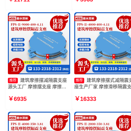
隔震支座FPSII-6000-300-
家 减隔震摩擦摆支座
3.48生产厂家 摩擦摆式减震支
座厂家
建筑摩擦摆减隔震支座
建筑摩擦摆式减隔震
推荐
推荐
源头工厂 摩擦摆支座 摩擦摆
座生产厂家 摩擦滑移隔震
隔震支座FPSII-5000-400-
摩擦式隔震支座源头工厂 
￥6935
￥16333
4.11 摩擦摆隔震支座FPSII-
摆隔震支座FPSII-6000-400
1000-350-3.81源头工厂
4.11厂家