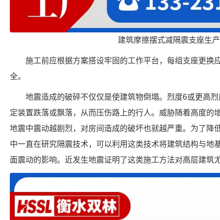
建筑摩擦摆式减隔震支座生产
施工前应根据方案搭设牢固的工作平台，每组支座更换
全。
地震造成的破碎不仅仅是使建筑物倒塌。烈度6或更高烈
定装置跌落或飘落，从而压伤路上的行人。威胁随着高度的
地震中震动越剧烈，对房间造成的破坏也就越严重。为了降低
中一直在研究隔震技术，可以利用这类技术将建筑结构与地
面震动的影响。近发生地震证明了这类施工方法对高层建筑