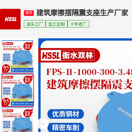
建筑摩擦摆隔震支座生产厂家
推荐
源头工厂
加工定制
十年老厂