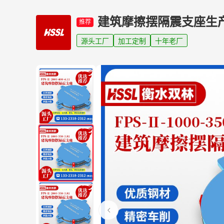
建筑摩擦摆隔震支座生
推荐
源头工厂
加工定制
十年老厂