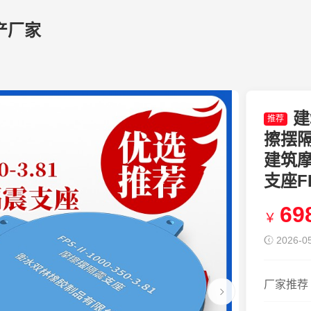
产厂家
建
推荐
擦摆隔震
建筑
支座FP
69
￥
2026-05
厂家推荐