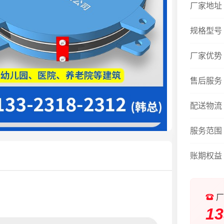
厂家地址
规格型号
厂家优势
售后服务
配送物流
服务范围
账期权益
厂
13