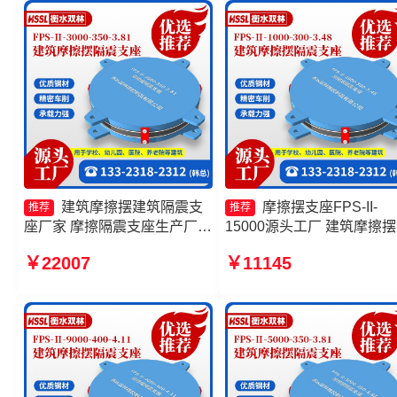
支座厂家
建筑摩擦摆建筑隔震支
摩擦摆支座FPS-II-
推荐
推荐
座厂家 摩擦隔震支座生产厂家
15000源头工厂 建筑摩擦
摩擦摆隔震支座FPSII-2000-
隔震支座生产厂家 摩擦摆
￥22007
￥11145
400-4.11厂家 摩擦摆隔震支座
支座FPSII-2000-300-3.48
FPSII-4000-400-4.11源头工
产厂家 摩擦摆隔振支座生
厂
家