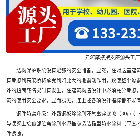
建筑摩擦摆支座源头工厂
结构保护系统没有足够的安全储备。显然，在对这座建
有考虑到高架桥将承受到如此大的地震动作用，致使整个隔
外的超荷载情况时有发生，在建筑构造设计中必须充分考虑
筑的使用安全要求。显而易见，连上述各项设计指标都不能
钢件防腐升级：外露钢板除涂刷环氧富锌底漆（80μm）+
与混凝土接触部位需涂刷水泥基渗透结晶型防水涂料（厚度≥1
件锈蚀。