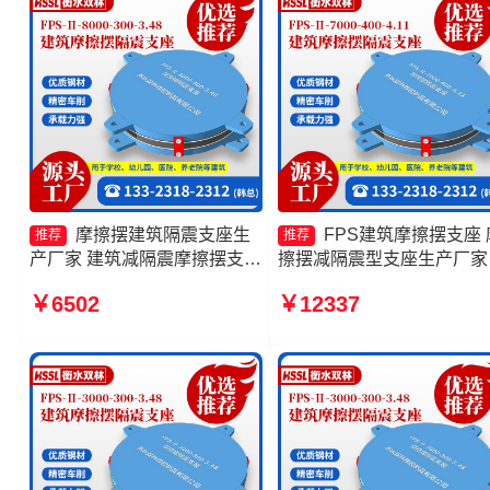
摩擦摆建筑隔震支座生
FPS建筑摩擦摆支座 
推荐
推荐
产厂家 建筑减隔震摩擦摆支座
擦摆减隔震型支座生产厂家
建筑摩擦摆支座源头工厂 建筑
擦摆隔震支座FPSII-7000-
￥6502
￥12337
摩擦摆隔震支座生产厂家
400-4.11生产厂家 摩擦摆
支座FPSII-2000-350-3.81
产厂家