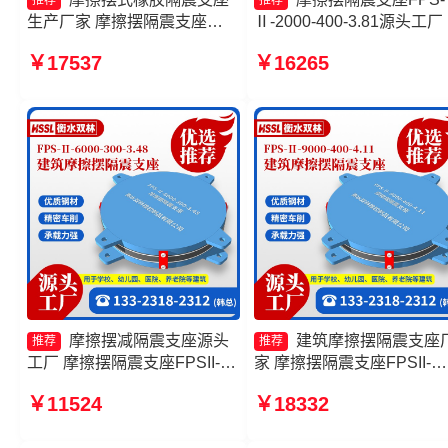
推荐
推荐
生产厂家 摩擦摆隔震支座
Ⅱ-2000-400-3.81源头工厂
FPSII-1000-300-3.48厂家 摩
筑减隔震摩擦摆支座生产厂
￥17537
￥16265
擦摆隔震支座FPSII-5000-
建筑摩擦摆式减隔震支座源
400-4.11 FPS建筑摩擦摆支座
工厂 建筑摩擦摆减隔震支
头工厂
摩擦摆减隔震支座源头
建筑摩擦摆隔震支座
推荐
推荐
工厂 摩擦摆隔震支座FPSII-
家 摩擦摆隔震支座FPSII-
5000-400-4.11厂家 建筑摩擦
1000-350-3.81生产厂家 摩
￥11524
￥18332
摆隔振支座 建筑摩擦摆式减震
摆隔震支座FPSII-8000-350
支座厂家
3.81源头工厂 建筑摩擦摆