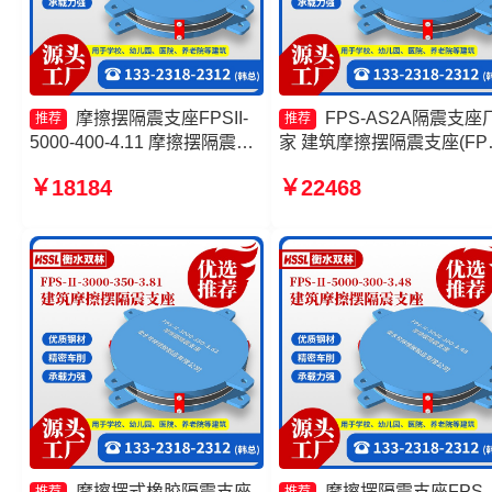
摩擦摆隔震支座FPSII-
FPS-AS2A隔震支座
推荐
推荐
5000-400-4.11 摩擦摆隔震支
家 建筑摩擦摆隔震支座(FPS
座FPSII-7000-400-4.11源头
生产厂家 摩擦摆隔震支座
￥18184
￥22468
工厂 摩擦摆隔震支座FPSII-
FPSII-3000-300-3.48 建筑
7000-300-3.48源头工厂 FPS
擦摆减隔震支座生产厂家
建筑摩擦摆支座源头工厂
摩擦摆式橡胶隔震支座
摩擦摆隔震支座FPS-