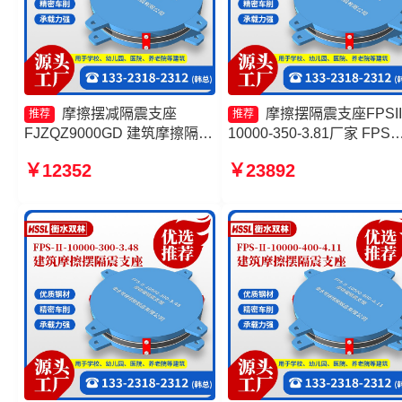
摩擦摆减隔震支座
摩擦摆隔震支座FPSII
推荐
推荐
FJZQZ9000GD 建筑摩擦隔震
10000-350-3.81厂家 FPS
支座厂家 摩擦摆支座JZQZ-
筑摩擦摆支座源头工厂 摩
￥12352
￥23892
15000源头工厂 建筑摩擦摆支
隔震支座FPSII-4000-300-
座厂家
3.48 FPS-AS2A隔震支座