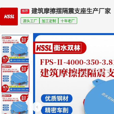
建筑摩擦摆隔震支座生产厂家
推荐
源头工厂
加工定制
十年老厂