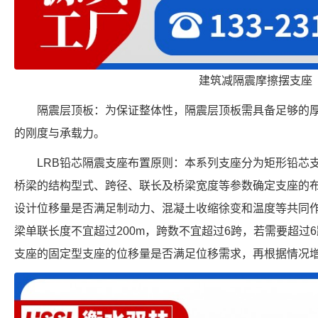
建筑减隔震摩擦摆支座
隔震层顶板：为保证整体性，隔震层顶板需具备足够的厚
的刚度与承载力。
LRB铅芯隔震支座布置原则：本系列支座分为矩形铅芯
桥梁的结构型式、跨径、联长及桥梁宽度等参数确定支座的
设计位移量是否满足制动力、混凝土收缩徐变和温度等共同
梁单联长度不宜超过200m，跨数不宜超过6跨，若需要超过
支座的固定型支座的位移量是否满足位移需求，再根据情况