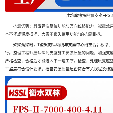
建筑摩擦摆隔震支座FPS3
抗震优势：具备弹性复位功能与万向位移能力，减震效果
本不坏或轻度损坏、大震不丧失使用功能” 的抗震目标。
架梁落梁时，T型梁的纵轴线与支座中心线重合；板梁
行。监理工程师应认识到支座施工安装质量的问题，加强支
严格检查，合格后才能进入下一道工序。检查、处理原支座
平整度符合设计要求。检查安装质量是否符合有关规程及标