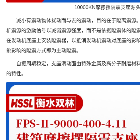
10000KN摩擦摆隔震支座源
减小有震动物体扰动而与去的震动，目的在于隔离震源
析震源的激励信号以减弱震源强度，而不是依据隔震体的隔
在发动机底座上安装隔震器，以抵消发动机震动对底座的影
象影响的隔震方式即为主动隔震。
自振周期稳定，支座滑动面由特殊金属及高分子耐磨材
的特性。