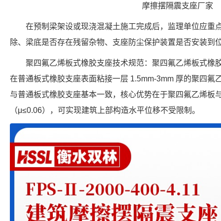
摩擦摆隔震支座厂家
在预制梁架设或现浇混凝土施工完成后，监理单位应重
除、梁底是否存在残留杂物、支座防尘保护装置是否安装到
聚四氟乙烯板式橡胶支座技术规范：聚四氟乙烯板式橡
在普通板式橡胶支座表面粘接一层 1.5mm-3mm 厚的聚
与普通板式橡胶支座基本一致，核心优势在于聚四氟乙烯板
（μ≤0.06），可实现建筑上部构造水平位移不受限制。