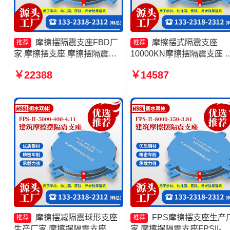
摩擦摆隔震支座FBD厂
摩擦摆式隔震支座
推荐
推荐
家 摩擦摆支座 摩擦摆隔震支
10000KN摩擦摆隔震支座 
座FPSII-3000-300-3.48生产
擦摆隔震支座FPSII-10000-
￥22388
￥14587
厂家 摩擦摆隔震支座厂家
400-4.11 FPS隔震支座厂
摩擦摆减隔震球形支座
FPS摩擦摆支座生产
推荐
推荐
生产厂家 摩擦摆隔震支座
家 摩擦摆隔震支座FPSII-