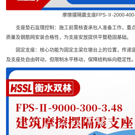
摩擦摆隔震支座FPS-Ⅱ-2000-400-
支座垫石监理控制：施工前需核查承包人准备工作，重
质量及钢筋网安装合格性，为支座安放提供平整稳固基础。
固定支座：核心功能为固定主梁在墩台上的位置，传递
及支座处自由转动，但限制水平移动，保障结构纵向稳定性