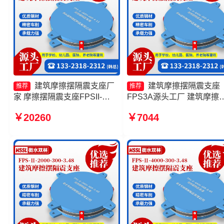
建筑摩擦摆隔震支座厂
建筑摩擦摆隔震支座
推荐
推荐
家 摩擦摆隔震支座FPSII-
FPS3A源头工厂 建筑摩擦
2000-400-4.11厂家 摩擦摆隔
式减隔震支座厂家 FPS隔
￥20260
￥7044
震支座FPSII-9000-400-4.11
座 摩擦摆隔震支座FPSII-
生产厂家 摩擦摆隔震支座
3000-350-3.81
FPSII-6000-300-3.48生产厂
家