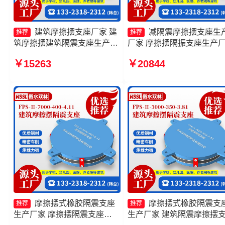
建筑摩擦摆支座厂家 建
减隔震摩擦摆支座生
推荐
推荐
筑摩擦摆建筑隔震支座生产厂
厂家 摩擦摆隔振支座生产
家 摩擦摆隔震支座FPSII-
摩擦抗震支座价格 建筑摩
￥15263
￥20844
2000-300-3.48 建筑摩擦隔震
式隔震支座源头工厂
支座生产厂家
摩擦摆式橡胶隔震支座
摩擦摆式橡胶隔震支
推荐
推荐
生产厂家 摩擦摆隔震支座
生产厂家 建筑隔震摩擦摆