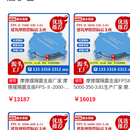
摩擦摆隔震支座厂家 摩
摩擦摆隔震支座FPSII
推荐
推荐
擦摆隔震支座FPS-Ⅱ-2000-
5000-350-3.81生产厂家 摩
400-3.81价格 10000KN摩擦
摆减隔震球形支座厂家 摩
￥13187
￥16019
摆隔震支座源头工厂 建筑摩擦
隔震支座FPSII-1000-350-
摆隔震支座FPS3A
3.81 摩擦摆隔震支座FPSII-
1000-350-3.81生产厂家