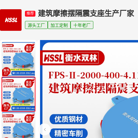
建筑摩擦摆隔震支座生产厂家
推荐
源头工厂
加工定制
十年老厂