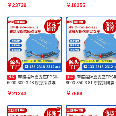
FPSII-4000-300-3.48生产厂
摩擦摆隔震支座FPSII-6000
￥23729
￥18255
家 摩擦摆隔震支座FPSII-
400-4.11厂家 隔震支座摩
7000-400-4.11 摩擦复摆隔震
支座
摩擦摆隔震支座FPSII-
摩擦摆隔震支座FPSII
推荐
推荐
6000-300-3.48 摩擦摆减隔震
8000-350-3.81 摩擦摆隔震
球型支座生产厂家 摩擦摆隔震
座FPSII-6000-400-4.11厂
￥21243
￥7669
支座FPSII-3000-300-3.48源
摩擦摆隔震支座FPSII-3000
头工厂 摩擦摆减隔震支座
350-3.81源头工厂 摩擦摆
FJZQZ9000GD源头工厂
支座FPS-Ⅱ-2000-400-3.8
产厂家