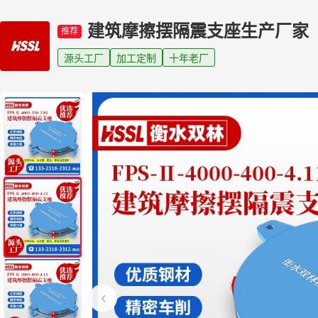
建筑摩擦摆隔震支座生产厂家
推荐
源头工厂
加工定制
十年老厂