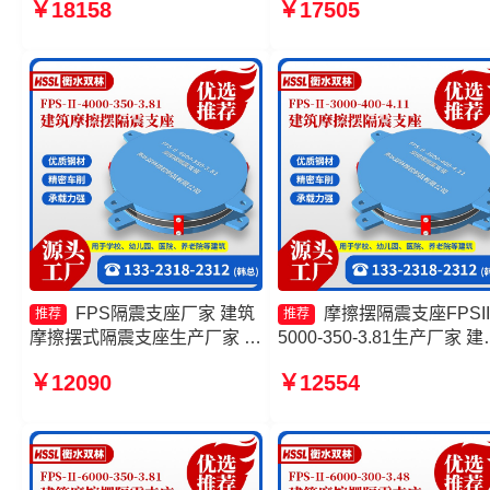
￥18158
￥17505
350-3.81生产厂家
头工厂 摩擦摆减隔震支座
FPS隔震支座厂家 建筑
摩擦摆隔震支座FPSII
推荐
推荐
摩擦摆式隔震支座生产厂家 建
5000-350-3.81生产厂家 建
筑摩擦摆隔振支座 FPS支座厂
摩擦摆式减震支座生产厂家
￥12090
￥12554
家
擦摆隔震支座FPSII-10000-
400-4.11 FPS建筑摩擦摆
厂家