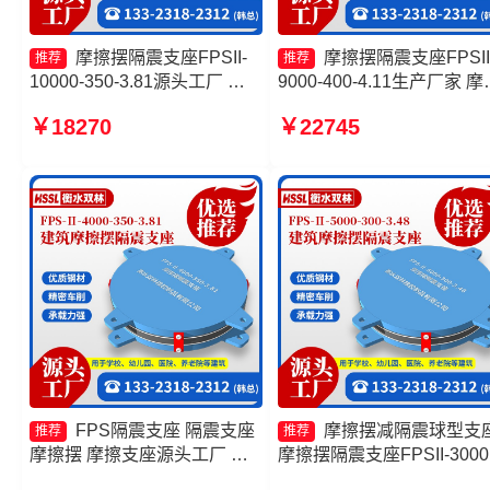
摩擦摆隔震支座FPSII-
摩擦摆隔震支座FPSII
推荐
推荐
10000-350-3.81源头工厂 建
9000-400-4.11生产厂家 摩
筑摩擦摆隔振支座厂家 摩擦摆
摆球型减隔震支座厂家 摩
￥18270
￥22745
隔震支座FPSII-3000-300-
隔振支座厂家 摩擦摆隔震
3.48生产厂家 10000KN摩擦
FPSII-10000-400-4.11生
摆隔震支座源头工厂
家
FPS隔震支座 隔震支座
摩擦摆减隔震球型支
推荐
推荐
摩擦摆 摩擦支座源头工厂 摩
摩擦摆隔震支座FPSII-3000
擦摆隔震支座FPSII-3000-
400-4.11厂家 摩擦抗震支