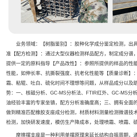
业务领域：【树脂鉴别】：胶种化学成分鉴定检测，出
准【配方检测】：通过大型仪器检测样品配方，制定成分谱
提供一定的原料指导【产品改性】：参照所提供的样品的性
性能，如伸长率、抗撕裂强度、抗老化性能等【质量诊断】
霜、粘辊、吐白、硫化时间不理想等问题，从样品成分以及
势：一、核磁分析、GC-MS分析法、FTIR红外、GC-MS分
油经验丰富的专家坐镇，配方分析准确度高；三、拥有全面
做到精准匹配橡胶支座成分检测，材质材料测量检测微谱技
检测，加快研发速度，模仿生产降成本，处理喷霜、喷霜、
摩擦摆支座是一种利用单摆原理来延长结构自振周期，