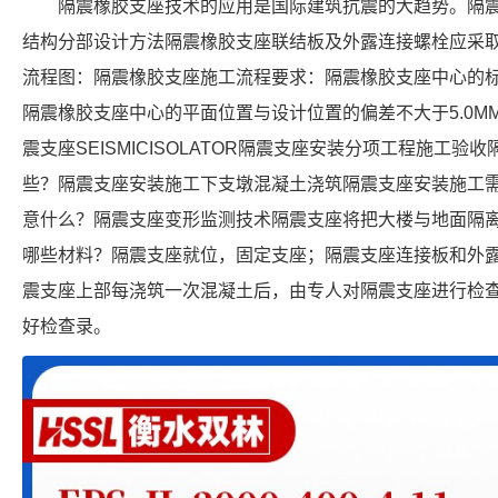
隔震橡胶支座技术的应用是国际建筑抗震的大趋势。隔
结构分部设计方法隔震橡胶支座联结板及外露连接螺栓应采
流程图：隔震橡胶支座施工流程要求：隔震橡胶支座中心的标高
隔震橡胶支座中心的平面位置与设计位置的偏差不大于5.0M
震支座SEISMICISOLATOR隔震支座安装分项工程施工
些？隔震支座安装施工下支墩混凝土浇筑隔震支座安装施工
意什么？隔震支座变形监测技术隔震支座将把大楼与地面隔
哪些材料？隔震支座就位，固定支座；隔震支座连接板和外
震支座上部每浇筑一次混凝土后，由专人对隔震支座进行检
好检查录。