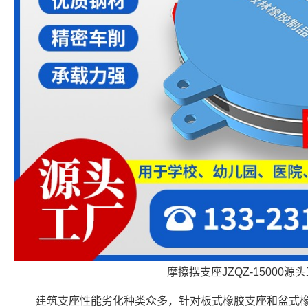
摩擦摆支座JZQZ-15000源
建筑支座性能劣化种类众多，针对板式橡胶支座和盆式