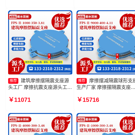
建筑摩擦摆隔震支座源
摩擦摆减隔震球形支
推荐
推荐
头工厂 摩擦抗震支座源头工厂
生产厂家 摩擦摆隔震支座
摩擦摆隔震支座FBD源头工厂
FPSII-6000-400-4.11源头
￥11071
￥15716
摩擦摆隔震支座FPSII-10000-
厂 摩擦滑移隔震支座生产
400-4.11厂家
摩擦摆隔震支座FPSII-1000
300-3.48源头工厂