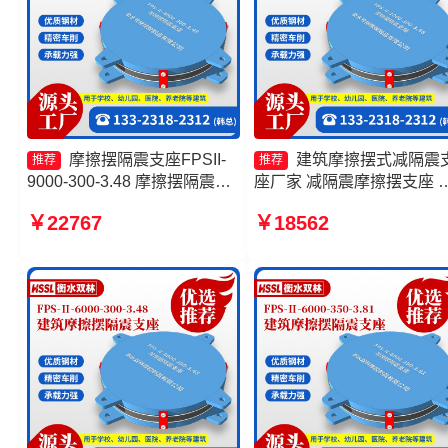
摩擦摆隔震支座FPSII-
建筑摩擦摆式减隔震
推荐
推荐
9000-300-3.48 摩擦摆隔震支
座厂家 减隔震摩擦摆支座 
座FPSII-5000-300-3.48厂家
擦摆减隔震球形支座 摩擦
￥22767
￥18562
FPS建筑摩擦摆支座厂家
震支座FPS-Ⅱ-8000-200
FPS-AS2A隔震支座源头工厂
厂家