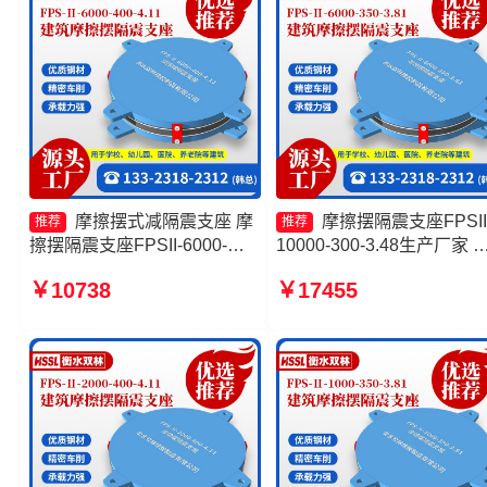
摩擦摆式减隔震支座 摩
摩擦摆隔震支座FPSII
推荐
推荐
擦摆隔震支座FPSII-6000-
10000-300-3.48生产厂家 
350-3.81生产厂家 摩擦摆隔震
擦摆式减震支座生产厂家
￥10738
￥17455
支座FBD生产厂家 摩擦摆式
10000KN摩擦摆隔震支座
减震支座厂家
摩擦摆隔震支座FPSII-1000
400-4.11生产厂家