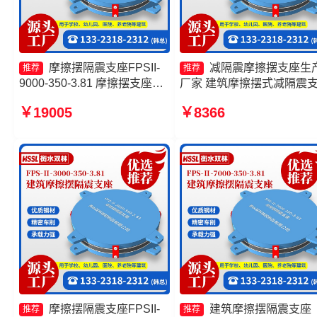
摩擦摆隔震支座FPSII-
减隔震摩擦摆支座生
推荐
推荐
9000-350-3.81 摩擦摆支座
厂家 建筑摩擦摆式减隔震
FPS-II-15000生产厂家 摩擦摆
厂家 FPS摩擦摆支座生产
￥19005
￥8366
隔震支座FPSII-8000-300-
摩擦摆隔震支座FPSII-6000
3.48生产厂家 摩擦摆隔震支座
300-3.48厂家
FPSII-4000-300-3.48生产厂
家
摩擦摆隔震支座FPSII-
建筑摩擦摆隔震支座
推荐
推荐