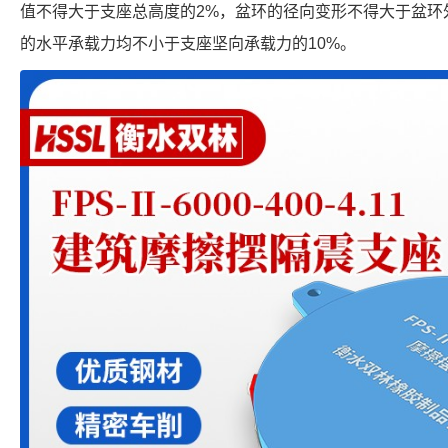
值不得大于支座总高度的2%，盆环的径向变形不得大于盆环外
的水平承载力均不小于支座坚向承载力的10%。