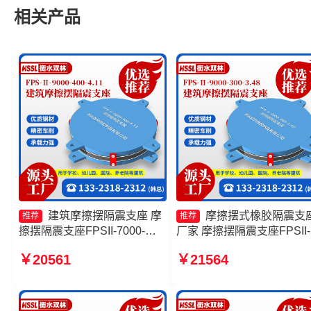
相关产品
建筑摩擦摆隔震支座 摩
摩擦摆式橡胶隔震支
推荐
推荐
擦摆隔震支座FPSII-7000-
厂家 摩擦摆隔震支座FPSII-
400-4.11厂家 摩擦摆隔震支座
6000-400-4.11生产厂家 摩
￥20561
￥21564
FPSII-10000-400-4.11生产厂
摆隔震支座FPSII-7000-350
家 摩擦摆隔震支座FPSII-
3.81 摩擦摆隔振支座生产
9000-300-3.48生产厂家