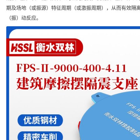
期及场地（或振源）特征周期（或激振周期），从而有效隔
（振）动反应。