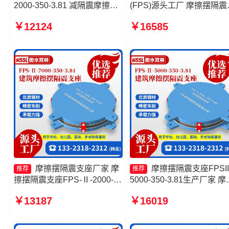
2000-350-3.81 减隔震摩擦摆
(FPS)源头工厂 摩擦摆隔震
支座 摩擦摆隔震支座FPSII-
座FPSII-10000-400-4.11 
￥12124
￥16585
3000-350-3.81生产厂家 摩擦
滑移隔震支座源头工厂 建
摆隔震支座FPSII-4000-300-
擦摆建筑隔震支座源头工厂
3.48生产厂家
摩擦摆隔震支座厂家 摩
摩擦摆隔震支座FPSII
推荐
推荐
擦摆隔震支座FPS-Ⅱ-2000-
5000-350-3.81生产厂家 摩
400-3.81价格 10000KN摩擦
摆减隔震球形支座厂家 摩
￥13187
￥16019
摆隔震支座源头工厂 建筑摩擦
隔震支座FPSII-1000-350-
摆隔震支座FPS3A
3.81 摩擦摆隔震支座FPSII-
1000-350-3.81生产厂家