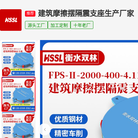
建筑摩擦摆隔震支座生产厂家
推荐
源头工厂
加工定制
十年老厂