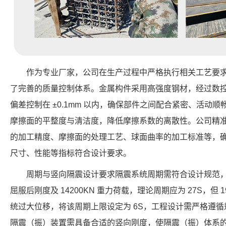
作为专业厂家，公司在生产过程中严格执行相关工艺要
了完善的质量控制体系。金属构件采用高强度钢材，经过数
偏差控制在 ±0.1mm 以内，确保部件之间配合紧密、活动
摩擦面的平整度与清洁度，降低摩擦系数的离散性。公司精
的加工精度、摩擦面的处理工艺、球面曲率的加工标准等，确保每个 F
尺寸、性能等指标符合设计要求。
周期与竖向隔震设计要求隔震系统周期需符合设计规范，例如
屈服后刚度及 14200KN 重力荷载，理论周期应为 27S，但 1
统过大位移，将该周期上限设定为 6S，工程设计需严格遵
隔震（振）装置需具备合适的竖向刚度，使隔震（振）体系