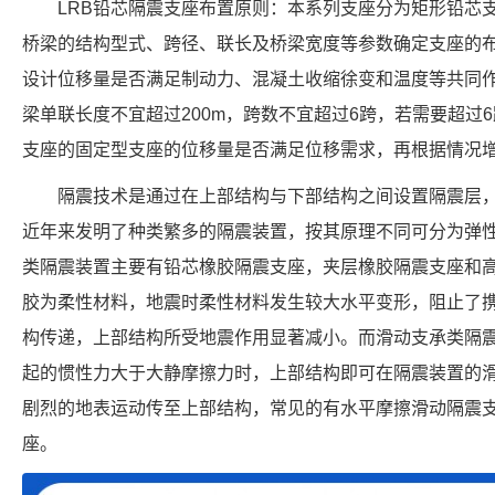
LRB铅芯隔震支座布置原则：本系列支座分为矩形铅芯
桥梁的结构型式、跨径、联长及桥梁宽度等参数确定支座的
设计位移量是否满足制动力、混凝土收缩徐变和温度等共同
梁单联长度不宜超过200m，跨数不宜超过6跨，若需要超过
支座的固定型支座的位移量是否满足位移需求，再根据情况
隔震技术是通过在上部结构与下部结构之间设置隔震层
近年来发明了种类繁多的隔震装置，按其原理不同可分为弹
类隔震装置主要有铅芯橡胶隔震支座，夹层橡胶隔震支座和
胶为柔性材料，地震时柔性材料发生较大水平变形，阻止了
构传递，上部结构所受地震作用显著减小。而滑动支承类隔
起的惯性力大于大静摩擦力时，上部结构即可在隔震装置的
剧烈的地表运动传至上部结构，常见的有水平摩擦滑动隔震
座。