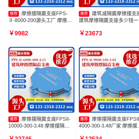
摩擦摆隔震支座FPS-
建筑减隔震摩擦摆支
推荐
推荐
Ⅱ-8000-200源头工厂 摩擦摆
建筑摩擦隔震支座多少钱一
减隔震支座源头工厂 摩擦支座
建筑摩擦摆建筑隔震支座 
￥9982
￥23673
生产厂家 建筑减隔震摩擦摆支
摆隔震支座FPSII-5000-350
座源头工厂
3.81
摩擦摆隔震支座FPSII-
摩擦摆隔震支座FPSII
推荐
推荐
10000-300-3.48 摩擦摆隔震
4000-300-3.48厂家 摩擦摆
支座FPSII-4000-400-4.11源
震支座FPSII-9000-350-3.8
￥22745
￥12534