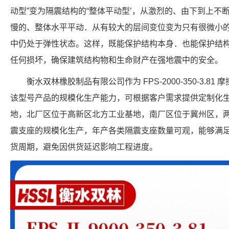
动型”变为隔震结构的“整体平动型’，从激烈的、由下到上不
慢的、整体水平平动．从有较大的层间变位变为只有很微小
中仍处于弹性状态。这样，既能保护结构本身．也能保护结
任何损坏，确保建筑结构物和生命财产在强地震中的安全。
衡水双林橡胶制品有限公司作为 FPS-2000-350-3.
该型号产品的规模化生产能力，可根据客户需求提供定制化
地，北厂区位于高新区北方工业基地，南厂区位于冀州区，
震支座的规模化生产，年产各类隔震支座数量可观，能够满
货周期，避免因供货延迟影响工程进度。