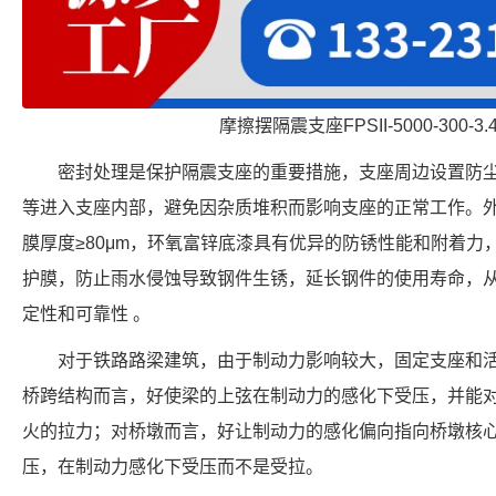
摩擦摆隔震支座FPSII-5000-300-3
密封处理是保护隔震支座的重要措施，支座周边设置防
等进入支座内部，避免因杂质堆积而影响支座的正常工作。
膜厚度≥80μm，环氧富锌底漆具有优异的防锈性能和附着
护膜，防止雨水侵蚀导致钢件生锈，延长钢件的使用寿命，
定性和可靠性 。
对于铁路路梁建筑，由于制动力影响较大，固定支座和
桥跨结构而言，好使梁的上弦在制动力的感化下受压，并能
火的拉力；对桥墩而言，好让制动力的感化偏向指向桥墩核
压，在制动力感化下受压而不是受拉。