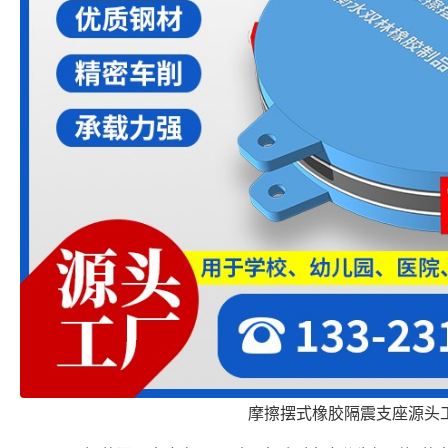
摩擦摆式橡胶隔震支座源头