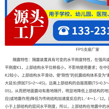
FPS支座厂家
隔震特性：隔震装置具有可变的水平刚度特性，在强风或
平刚度K1，上部结构水平位移极小，不影响使用要求；在中
K2较小，上部结构水平滑动，使“刚性”的抗震结构体系变为
大延长(例如TS=2～4S)，远离上部结构的自振周期(TS=0.3～
0S)，从而把地面震动有救地隔开，明显地降低上部结构的
应(或地震作用)降低为传统结构加速度反应的1／4～1／1
小于上部结构的层间水平刚度，所以，上部结构在地震中的水