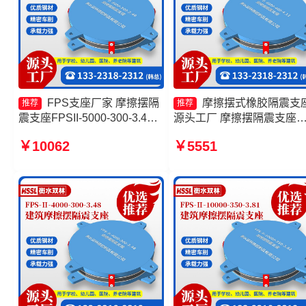
FPS支座厂家 摩擦摆隔
摩擦摆式橡胶隔震支
推荐
推荐
震支座FPSII-5000-300-3.48
源头工厂 摩擦摆隔震支座
生产厂家 建筑摩擦摆隔隔震支
FPSII-6000-300-3.48生产
￥10062
￥5551
座生产厂家 摩擦摆式橡胶隔震
家 建筑减隔震摩擦摆支座 
支座源头工厂
筑摩擦摆式减隔震支座