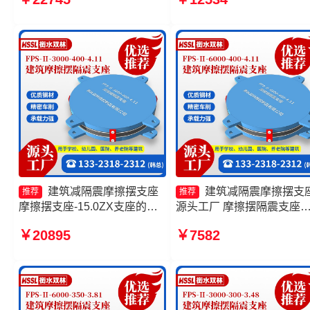
头工厂 摩擦摆隔震支座FPSII-
生产厂家 摩擦摆支座JZQZ-
3000-400-4.11 FPS-AS2A隔
15000源头工厂 摩擦摆支
震支座
座-15.0ZX支座的生产厂家
建筑减隔震摩擦摆支座
建筑减隔震摩擦摆支
推荐
推荐
摩擦摆支座-15.0ZX支座的生
源头工厂 摩擦摆隔震支座
产厂家 建筑摩擦摆式减震支座
FPSII-3000-350-3.81生产
￥20895
￥7582
生产厂家 摩擦摆隔震支座
家 建筑摩擦隔震支座生产
FPSII-2000-300-3.48生产厂
一套 摩擦摆隔震支座FPSII-
家
1000-400-4.11源头工厂