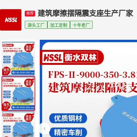
建筑摩擦摆隔震支座生产厂家
推荐
源头工厂
加工定制
十年老厂