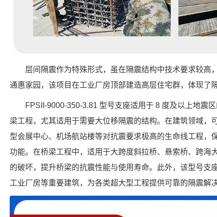
层间隔震作为特殊形式，虽在隔震结构中技术要求较高
通惠家园，该项目在工业厂房顶部建造高层住宅群，体现了
FPSII-9000-350-3.81 型号支座适用于 8 度及
梁工程，尤其适用于需要大位移隔震的结构。在建筑领域，
型会展中心、机场航站楼等对抗震要求极高的生命线工程，
功能。在桥梁工程中，适用于大跨度斜拉桥、悬索桥、跨海
的破坏，提升桥梁的抗震性能与使用寿命。此外，该型号支
工业厂房等重要建筑，为各类超大型工程提供可靠的隔震解