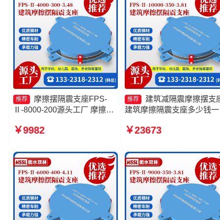
摩擦摆隔震支座FPS-
建筑减隔震摩擦摆支
推荐
推荐
Ⅱ-8000-200源头工厂 摩擦摆
建筑摩擦隔震支座多少钱一
减隔震支座源头工厂 摩擦支座
建筑摩擦摆建筑隔震支座 
￥9982
￥23673
生产厂家 建筑减隔震摩擦摆支
摆隔震支座FPSII-5000-350
座源头工厂
3.81