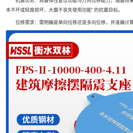
抗震优势：具备弹性复位功能与万向位移能力，减震效果
本不坏或轻度损坏、大震不丧失使用功能” 的抗震目标。
位移需求：需明确是单向位移还是多向位移，并准确计