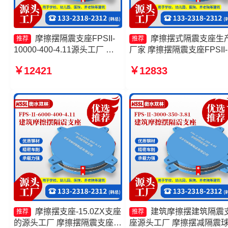
摩擦摆隔震支座FPSII-
摩擦摆式隔震支座生
推荐
推荐
10000-400-4.11源头工厂 摩
厂家 摩擦摆隔震支座FPSII-
擦摆隔震支座FPS-Ⅱ-8000-
7000-350-3.81厂家 摩擦摆
￥12421
￥12833
200源头工厂 摩擦摆支座源头
筑隔震支座 建筑摩擦摆式
工厂 建筑摩擦摆式减震支座厂
支座厂家
家
摩擦摆支座-15.0ZX支座
建筑摩擦摆建筑隔震
推荐
推荐
的源头工厂 摩擦摆隔震支座
座源头工厂 摩擦摆减隔震