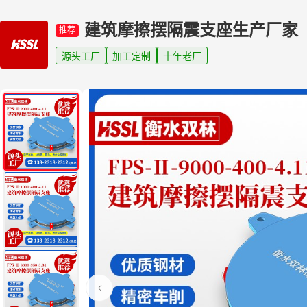
建筑摩擦摆隔震支座生产厂家
推荐
源头工厂
加工定制
十年老厂