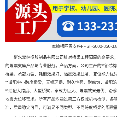
摩擦摆隔震支座FPSII-5000-350-3
衡水双林橡胶制品有限公司针对桥梁工程隔震的高要求
的隔震支座产品与专业服务。产品方面，公司生产的**铅芯橡
桥梁，承载力强、耗能效果好、隔震效果显著、复位能力优异；
**适配中小跨度桥梁，无铅环保、耐久性强、耐腐蚀，适配沿
**适配大跨度、大型桥梁，承载力巨大、隔震效果最优、滑
地震大位移需求。所有产品均通过第三方权威机构检测，各
准，质量稳定可靠，可满足不同类型、不同跨度桥梁的隔震