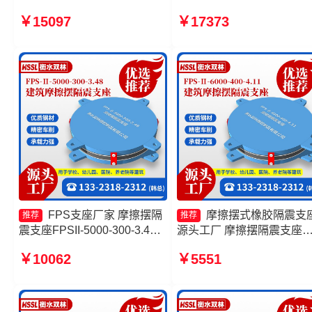
FPSII-1000-350-3.81源头工
支座源头工厂 摩擦摆隔震
￥15097
￥17373
厂 摩擦摆隔震支座FPSII-
FPSII-1000-300-3.48厂家 
2000-300-3.48 摩擦摆隔震支
筑摩擦摆隔隔震支座生产厂
座FPS-Ⅱ-8000-200厂家
FPS支座厂家 摩擦摆隔
摩擦摆式橡胶隔震支
推荐
推荐
震支座FPSII-5000-300-3.48
源头工厂 摩擦摆隔震支座
生产厂家 建筑摩擦摆隔隔震支
FPSII-6000-300-3.48生产
￥10062
￥5551
座生产厂家 摩擦摆式橡胶隔震
家 建筑减隔震摩擦摆支座 
支座源头工厂
筑摩擦摆式减隔震支座