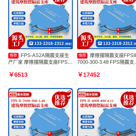
FPS-AS2A隔震支座生
摩擦摆隔震支座FPSII
推荐
推荐
产厂家 摩擦摆隔震支座FPSII-
7000-300-3.48 FPS隔震支
5000-350-3.81生产厂家 建筑
摩擦摆隔振支座 FPS隔震
￥6513
￥17452
摩擦摆减隔震支座源头工厂 摩
源头工厂
擦摆隔震支座FPSII-5000-
300-3.48