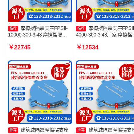
摩擦摆隔震支座FPSII-
摩擦摆隔震支座FPSII
推荐
推荐
10000-300-3.48 摩擦摆隔震
4000-300-3.48厂家 摩擦摆
支座FPSII-4000-400-4.11源
震支座FPSII-9000-350-3.8
￥22745
￥12534
头工厂 摩擦摆隔震支座FPSII-
生产厂家 摩擦摆支座JZQZ-
3000-400-4.11 FPS-AS2A隔
15000源头工厂 摩擦摆支
震支座
座-15.0ZX支座的生产厂家
建筑减隔震摩擦摆支座
建筑减隔震摩擦摆支
推荐
推荐